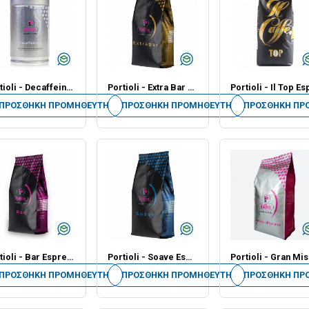
Portioli - Decaffeinato [Αλεσμένος καφές] - 250gr - Τεμάχιο
Portioli - Extra Bar Espresso [Καφές σε Κόκκους] - 1kg - Τεμάχιο
ΠΡΟΣΘΉΚΗ ΠΡΟΜΗΘΕΥΤΉ
ΠΡΟΣΘΉΚΗ ΠΡΟΜΗΘΕΥΤΉ
ΠΡΟΣΘΉΚΗ ΠΡ
Portioli - Bar Espresso [Καφές σε Κόκκους] - 1kg - Τεμάχιο
Portioli - Soave Espresso [Καφές σε Κόκκους] - 1kg - Τεμάχιο
Portioli -
ΠΡΟΣΘΉΚΗ ΠΡΟΜΗΘΕΥΤΉ
ΠΡΟΣΘΉΚΗ ΠΡΟΜΗΘΕΥΤΉ
ΠΡΟΣΘΉΚΗ ΠΡ