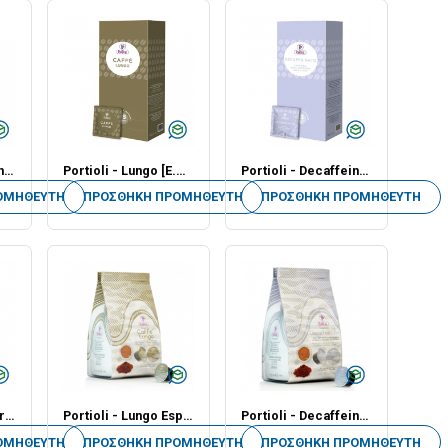
Portioli - All’ Italiana [E.S.E. Ταμπλέτες] 7.50gr - Εικοσιπεντάδα
Portioli - Lungo [E.S.E. Ταμπλέτες] 7.50gr - Εικοσιπεντάδα
Portioli - Decaffeinato [E.S.E. Ταμπλέτες] 7.50gr - Εικοσιπεντάδα
ΟΜΗΘΕΥΤΉ
ΠΡΟΣΘΉΚΗ ΠΡΟΜΗΘΕΥΤΉ
ΠΡΟΣΘΉΚΗ ΠΡΟΜΗΘΕΥΤΉ
Portioli - India Espresso [Miss P Κάψουλες] - Δεκαεξάδα
Portioli - Lungo Espresso [Miss P Κάψουλες] - Δεκαεξάδα
Portioli - Decaffeinato Espresso [Miss P Κάψουλες] - Δεκαεξάδα
ΟΜΗΘΕΥΤΉ
ΠΡΟΣΘΉΚΗ ΠΡΟΜΗΘΕΥΤΉ
ΠΡΟΣΘΉΚΗ ΠΡΟΜΗΘΕΥΤΉ