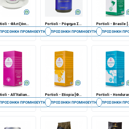
Portioli - Φλιτζάνια - Για Espresso [Ποσότητα σε Τεμάχια]
Portioli - Ρόφημα Σοκολάτας - 1kg - Κρύα
Portioli - Brasile [Φακ
ΠΡΟΣΘΉΚΗ ΠΡΟΜΗΘΕΥΤΉ
ΠΡΟΣΘΉΚΗ ΠΡΟΜΗΘΕΥΤΉ
ΠΡΟΣΘΉΚΗ ΠΡ
Portioli - All’Italiana [Φακελάκι] - 7.5gr - Εικοσιπεντάδα
Portioli - Etiopia [Φακελάκι] - 7.5gr - Εικοσιπεντάδα
ΠΡΟΣΘΉΚΗ ΠΡΟΜΗΘΕΥΤΉ
ΠΡΟΣΘΉΚΗ ΠΡΟΜΗΘΕΥΤΉ
ΠΡΟΣΘΉΚΗ ΠΡ