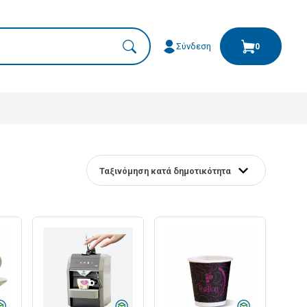
Σύνδεση
0