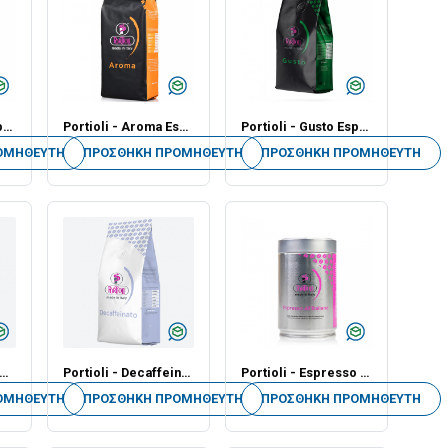
Portioli - Il Top Espresso [Καφές σε Κόκκους] - 1kg - Τεμάχιο
Portioli - Aroma Espresso [Καφές σε Κόκκους] - 1kg - Τεμάχιο
Portioli - Gusto Espresso [Καφές σε Κόκκους] - 1kg - Τεμάχιο
ΟΜΗΘΕΥΤΉ
ΠΡΟΣΘΉΚΗ ΠΡΟΜΗΘΕΥΤΉ
ΠΡΟΣΘΉΚΗ ΠΡΟΜΗΘΕΥΤΉ
 Gran Miscela Filter Espresso [Καφές σε Κόκκους] - 1kg - Τεμάχιο
Portioli - Decaffeinato Espresso [Καφές σε Κόκκους] - 1kg - Τεμάχιο
Portioli - Espresso [Αλεσμένος καφές] - 250gr - Τεμάχιο
ΟΜΗΘΕΥΤΉ
ΠΡΟΣΘΉΚΗ ΠΡΟΜΗΘΕΥΤΉ
ΠΡΟΣΘΉΚΗ ΠΡΟΜΗΘΕΥΤΉ