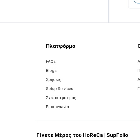
Πλατφόρμα
FAQs
Α
Blogs
Π
Χρήσεις
Δ
Setup Services
Γ
Σχετικά με εμάς
Επικοινωνία
Γίνετε Μέρος του HoReCa | SupFolio